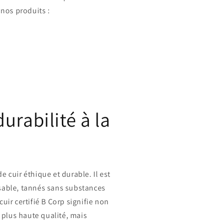
nos produits :
urabilité à la
cuir éthique et durable. Il est
nsable, tannés sans substances
uir certifié B Corp signifie non
plus haute qualité, mais