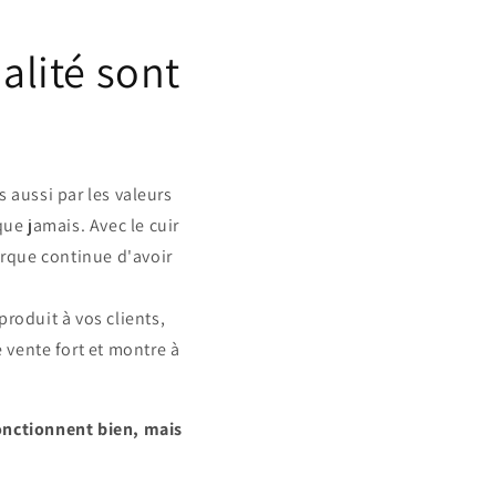
alité sont
 aussi par les valeurs
que jamais. Avec le cuir
arque continue d'avoir
roduit à vos clients,
 vente fort et montre à
onctionnent bien, mais