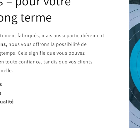
s – pour votre
long terme
tement fabriqués, mais aussi particulièrement
ans,
nous vous offrons la possibilité de
gtemps. Cela signifie que vous pouvez
en toute confiance, tandis que vos clients
nelle.
s
e
ualité