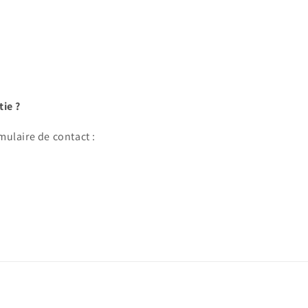
tie ?
mulaire de contact :