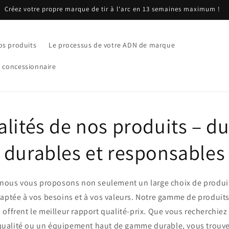
Créez votre propre marque de tir à l'arc en 13 semaines maximum !
os produits
Le processus de votre ADN de marque
u concessionnaire
alités de nos produits – du
durables et responsables
nous vous proposons non seulement un large choix de produit
daptée à vos besoins et à vos valeurs. Notre gamme de produit
i offrent le meilleur rapport qualité-prix. Que vous recherchie
ualité ou un équipement haut de gamme durable, vous trouve