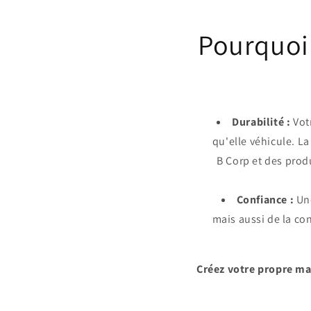
Pourquoi 
Durabilité :
Votr
qu'elle véhicule. La
B Corp et des prod
Confiance :
Une
mais aussi de la co
Créez votre propre ma